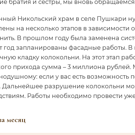
ие братия и сестры, мы вновь обращаемся
нный Никольский храм в селе Пушкари ну
ены на несколько этапов в зависимости о
ить. В прошлом году была заменена систе
от год запланированы фасадные работы. В
чную кладку колокольни. На этот этап раб
кого прихода сумма – 3 миллиона рублей
нодушному: если у вас есть возможность 
. Дальнейшее разрушение колокольни мо
ствиям. Работы необходимо провести уже 
за месяц