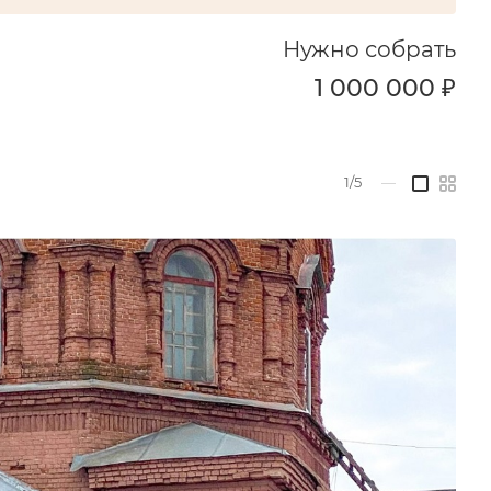
Нужно собрать
1 000 000 ₽
1/5
—