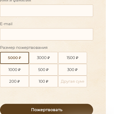
Имя и фамилия
E-mail
Размер пожертвования
3000 ₽
1500 ₽
5000 ₽
1000 ₽
500 ₽
300 ₽
200 ₽
100 ₽
Пожертвовать