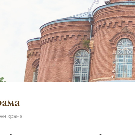
рама
ен храма