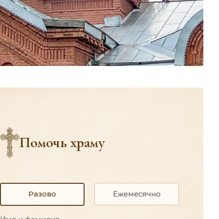
Помочь храму
Ежемесячно
Разово