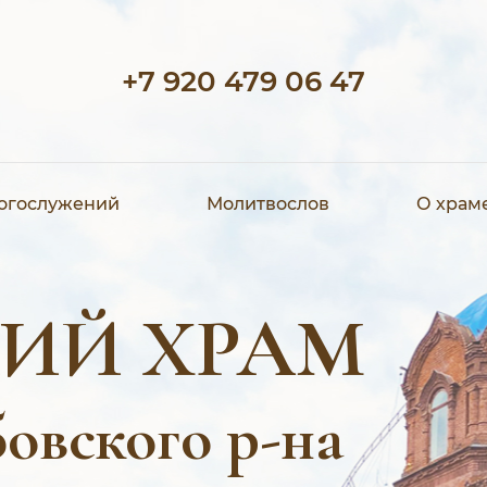
+7 920 479 06 47
богослужений
Молитвослов
О храм
ИЙ ХРАМ
овского р-на