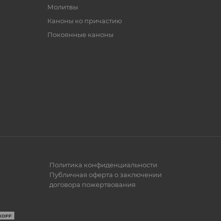
Молитвы
Каноны ко причастию
Покоянные каноны
Политика конфиденциальности
Публичная оферта о заключении
договора пожертвования