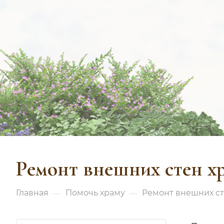
Ремонт внешних стен х
Главная
Помочь храму
Ремонт внешних ст
—
—