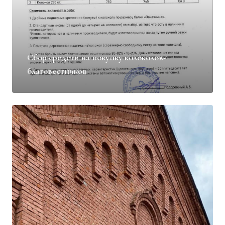
Сбор средств на покупку колоколов-
благовестников