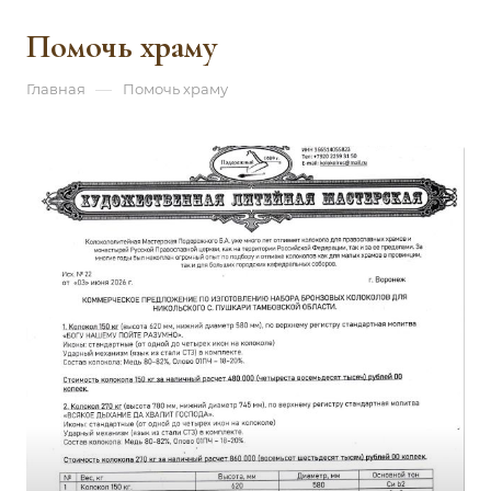
Помочь храму
—
Главная
Помочь храму