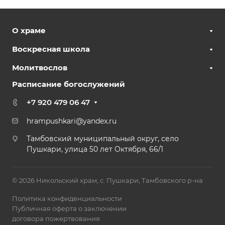
О храме
Воскресная школа
Молитвослов
Расписание богослужений
+7 920 479 06 47
hrampushkari@yandex.ru
Тамбовский муниципальный округ, село
Пушкари, улица 50 лет Октября, 66/1
© 2026 Никольский храм, с. Пушкари, Тамбовского р-на
Политика конфиденциальности
Публичная оферта о заключении
договора пожертвования