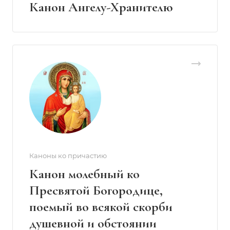
Канон Ангелу-Хранителю
Каноны ко причастию
Канон молебный ко
Пресвятой Богородице,
поемый во всякой скорби
душевной и обстоянии