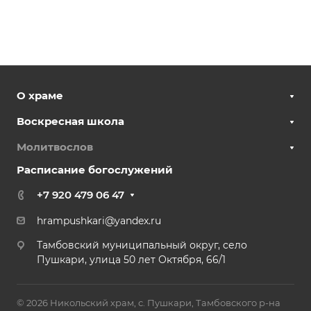
О храме
Воскресная школа
Молитвослов
Расписание богослужений
+7 920 479 06 47
hrampushkari@yandex.ru
Тамбовский муниципальный округ, село
Пушкари, улица 50 лет Октября, 66/1
© 2026 Никольский храм, с. Пушкари, Тамбовского р-на