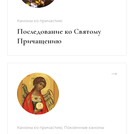
Каноны ко причастию
Последование ко Святому
Причащению
Каноны ко причастию, Покоянные каноны