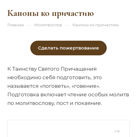
Каноны ко причастию
—
—
Главная
Молитвослов
Каноны ко причастию
Сделать пожертвование
К Таинству Святого Причащения
необходимо себя подготовить, это
называется «поговеть», «говение».
Подготовка включает чтение особых молитв
по молитвослову, пост и покаяние.