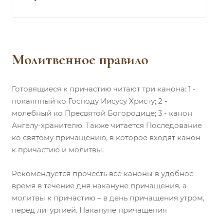
Молитвенное правило
Готовящиеся к причастию читают три канона: 1 -
покаянный ко Господу Иисусу Христу; 2 -
молебный ко Пресвятой Богородице; 3 - канон
Ангелу-хранителю. Также читается Последование
ко святому причащению, в которое входят канон
к причастию и молитвы.
Рекомендуется прочесть все каноны в удобное
время в течение дня накануне причащения, а
молитвы к причастию – в день причащения утром,
перед литургией. Накануне причащения