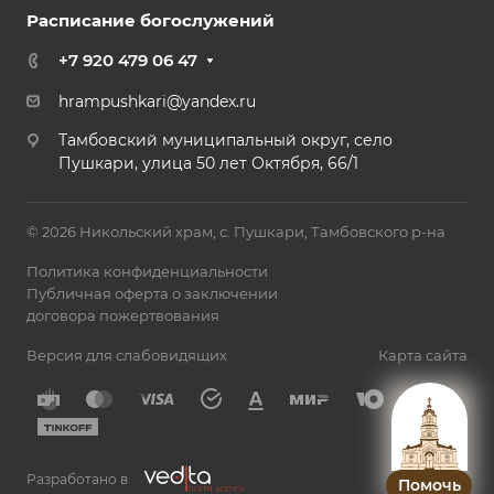
Расписание богослужений
+7 920 479 06 47
hrampushkari@yandex.ru
Тамбовский муниципальный округ, село
Пушкари, улица 50 лет Октября, 66/1
© 2026 Никольский храм, с. Пушкари, Тамбовского р-на
Политика конфиденциальности
Публичная оферта о заключении
договора пожертвования
Версия для слабовидящих
Карта сайта
Разработано в
Помочь