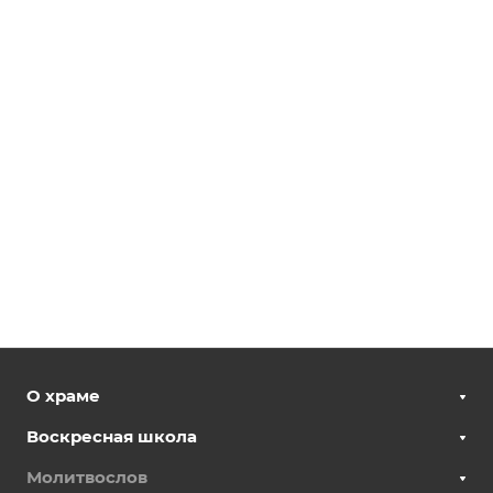
О храме
Воскресная школа
Молитвослов