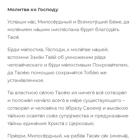
Молитва ко Господу
Услы́ши на́с, Милосе́рдный и Всемогу́щий Бо́же, да
моле́нием на́шим ниспо́слана бу́дет благода́ть
Твоя́.
Бу́ди ми́лостив, Го́споди, к моли́тве на́шей,
вспомни Зако́н Тво́й об умножении ро́да
челове́ческаго и бу́ди ми́лостивым Покрови́телем,
да Твое́ю помощью сохрани́тся Тобо́ю же
устано́вленное.
Ты́ властною си́лою Твое́ю из ничего́ все́ сотвори́л
и положи́л нача́ло всего́ в ми́ре существующего –
сотвори́л и челове́ка по о́бразу Своему́ и высо́кою
та́йною освяти́л сою́з супру́жества и предуказа́ние
та́йны едине́ния Христа́ с Церковью.
При́зри, Милосе́рдный, на рабо́в Твои́х си́х (имена́),