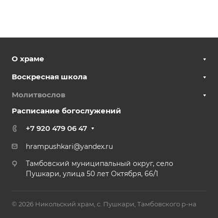
О храме
Воскресная школа
Молитвослов
Расписание богослужений
+7 920 479 06 47
hrampushkari@yandex.ru
Тамбовский муниципальный округ, село
Пушкари, улица 50 лет Октября, 66/1
© 2026 Никольский храм, с. Пушкари, Тамбовского р-на