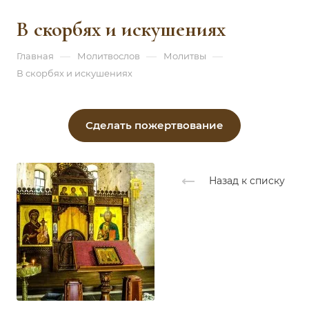
В скорбях и искушениях
—
—
—
Главная
Молитвослов
Молитвы
В скорбях и искушениях
Сделать пожертвование
Назад к списку